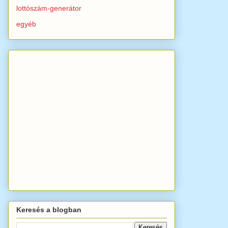
lottószám-generátor
egyéb
Keresés a blogban