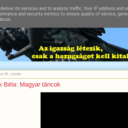
eliver its services and to analyze traffic. Your IP address and 
ormance and security metrics to ensure quality of service, gen
abuse.
us 29., szerda
k Béla: Magyar táncok