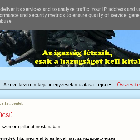
eliver its services and to analyze traffic. Your IP address and 
ormance and security metrics to ensure quality of service, gen
abuse.
A következő címkéjű bejegyzések mutatása:
repülés
.
Összes bej
us 19., péntek
úcsú
a szomorú pillanat mostanában...
enedek Tibi, megrendítő és fájdalmas, szívszaggató érzés.