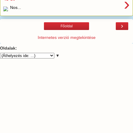
›
Nos...
›
Főoldal
Internetes verzió megtekintése
Oldalak:
▼