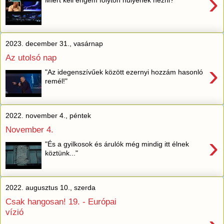
›
2023. december 31., vasárnap
Az utolsó nap
›
"Az idegenszívűek között ezernyi hozzám hasonló
remél!"
2022. november 4., péntek
November 4.
›
"És a gyilkosok és árulók még mindig itt élnek
köztünk..."
2022. augusztus 10., szerda
Csak hangosan! 19. - Európai
vízió