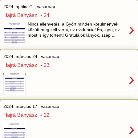
2024. április 21., vasárnap
Hajrá Bányász! - 24.
›
Nincs ellenvetés, a Győrt minden körülmények
között meg kell verni, ez evidencia! És, igen, ez
most is így történt! Gratulálok lányok, szép ...
2024. március 24., vasárnap
Hajrá Bányász! - 23.
›
2024. március 17., vasárnap
Hajrá Bányász! - 22.
›