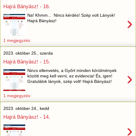
Hajrá Bányász! - 16.
Na! Khmm... Nincs kérdés! Szép volt Lányok!
›
Hajrá Bányász!
1 megjegyzés:
2023. október 25., szerda
Hajrá Bányász! - 15.
Nincs ellenvetés, a Győrt minden körülmények
›
között meg kell verni, ez evidencia! És, igen!
Gratulálok lányok, szép volt! Hajrá Bányász!
1 megjegyzés:
2023. október 24., kedd
Hajrá Bányász! - 14.
›