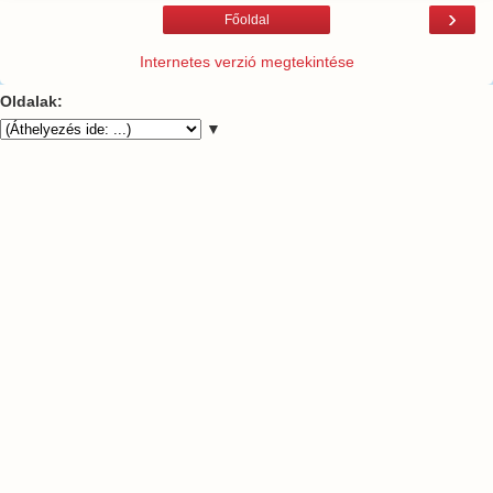
›
Főoldal
Internetes verzió megtekintése
Oldalak:
▼