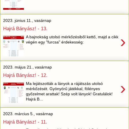
2023. június 11., vasárnap
Hajrá Bányász! - 13.
›
A bajnokság utolsó mérkőzésiből kettő, majd a cikk
végén egy "furcsa" érdekesség:
2023. május 21., vasárnap
Hajrá Bányász! - 12.
›
Ma lejátszották a lányok a rájátszás utolsó
mérkőzését. Gyönyörű játékkal, fölényes
győzelmet arattak! Szép volt lányok! Gratulálok!
Hajrá B...
2023. március 5., vasárnap
Hajrá Bányász! - 11.