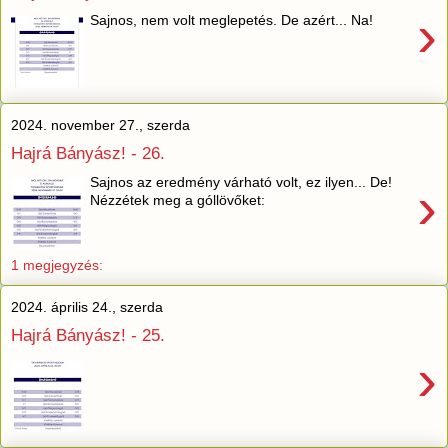
›
Sajnos, nem volt meglepetés. De azért... Na!
2024. november 27., szerda
Hajrá Bányász! - 26.
Sajnos az eredmény várható volt, ez ilyen... De!
›
Nézzétek meg a góllövőket:
1 megjegyzés:
2024. április 24., szerda
Hajrá Bányász! - 25.
›