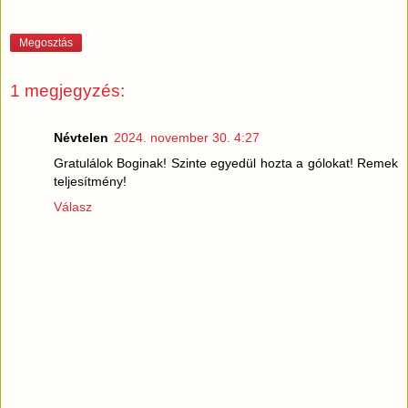
Megosztás
1 megjegyzés:
Névtelen
2024. november 30. 4:27
Gratulálok Boginak! Szinte egyedül hozta a gólokat! Remek
teljesítmény!
Válasz