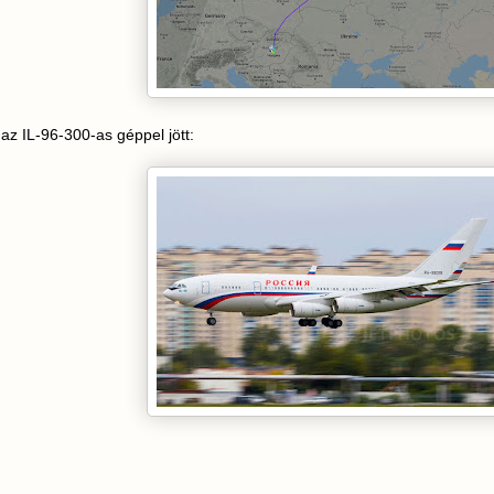
 az IL-96-300-as géppel jött: