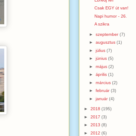
Csak EGY út van!
Napi humor - 26.
A szikra
►
szeptember
(7)
►
augusztus
(1)
►
július
(7)
►
június
(5)
►
május
(2)
►
április
(1)
►
március
(2)
►
február
(3)
►
január
(4)
►
2018
(195)
►
2017
(3)
►
2013
(8)
►
2012
(6)