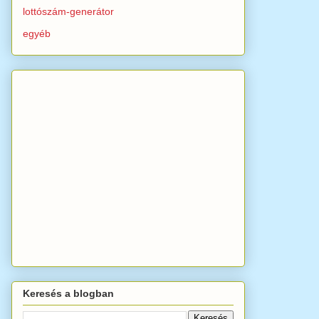
lottószám-generátor
egyéb
Keresés a blogban