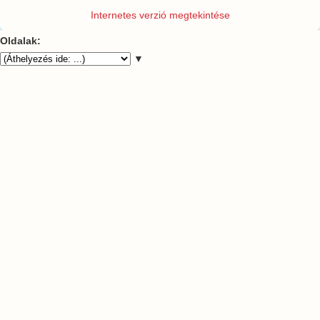
Internetes verzió megtekintése
Oldalak:
▼